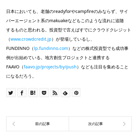
日本においても、老舗のreadyforやcampfireのみならず、サイ
バーエージェント系のmakuakeなどもこのような流れに追随
するものと思われる。投資型で言えばすでにクラウドクレジット
（
www.crowdcredit.jp
）が登場しているし、
FUNDINNO（
lp.fundinno.com
）などの株式投資型でも成功事
例が出始めている。地方創生プロジェクトと連携する
FAAVO（
faavo.jp/projects/by/push
）なども注目を集めること
になるだろう。