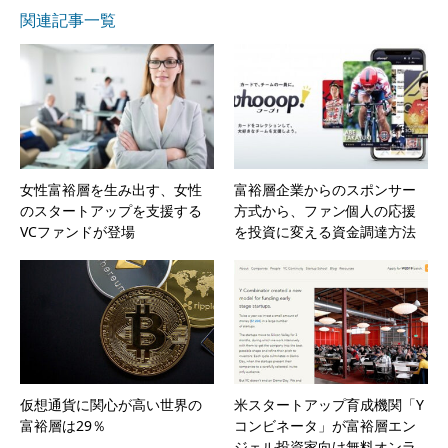
関連記事一覧
女性富裕層を生み出す、女性
富裕層企業からのスポンサー
のスタートアップを支援する
方式から、ファン個人の応援
VCファンドが登場
を投資に変える資金調達方法
仮想通貨に関心が高い世界の
米スタートアップ育成機関「Y
富裕層は29％
コンビネータ」が富裕層エン
ジェル投資家向け無料オンラ…