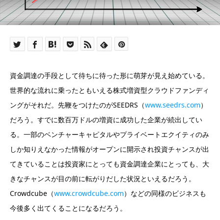
資金調達の手段として待ちに待った形に萌芽が見え始めている。
世界的な流れに乗ったともいえる株式増資型クラウドファンディ
ングがそれだ。先鞭をつけたのがSEEDRS（
www.seedrs.com
）
だろう。すでに数百万ドルの増資に成功した企業が続出してい
る。一部のベンチャーキャピタルやプライベートエクイティのみ
しか知りえなかった情報がオープンに開示され投資チャンスが出
てきていることは投資家にとっても資金調達企業にとっても、大
きなチャンスが目の前に転がりだした状況といえるだろう。
Crowdcube（
www.crowdcube.com
）などの同様のビジネスも
今後多く出てくることになるだろう。