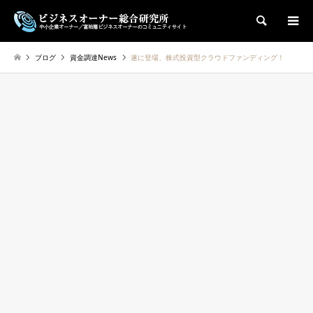
検索
ブログ
資金調達News
遂に登場、株式投資型クラウドファンディング！