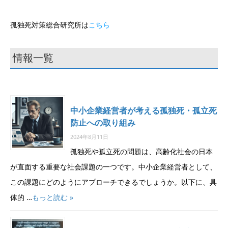
孤独死対策総合研究所は
こちら
情報一覧
中小企業経営者が考える孤独死・孤立死
防止への取り組み
2024年8月11日
孤独死や孤立死の問題は、高齢化社会の日本
が直面する重要な社会課題の一つです。中小企業経営者として、
この課題にどのようにアプローチできるでしょうか。以下に、具
体的 …
もっと読む »