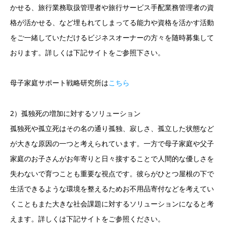
かせる、旅行業務取扱管理者や旅行サービス手配業務管理者の資
格が活かせる、など埋もれてしまってる能力や資格を活かす活動
をご一緒していただけるビジネスオーナーの方々を随時募集して
おります。詳しくは下記サイトをご参照下さい。
母子家庭サポート戦略研究所は
こちら
2）孤独死の増加に対するソリューション
孤独死や孤立死はその名の通り孤独、寂しさ、孤立した状態など
が大きな原因の一つと考えられています。一方で母子家庭や父子
家庭のお子さんがお年寄りと日々接することで人間的な優しさを
失わないで育つことも重要な視点です。彼らがひとつ屋根の下で
生活できるような環境を整えるためお不用品寄付などを考えてい
くこともまた大きな社会課題に対するソリューションになると考
えます。詳しくは下記サイトをご参照ください。