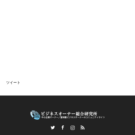
ツイート
Twitter
Facebook
Instagram
RSS