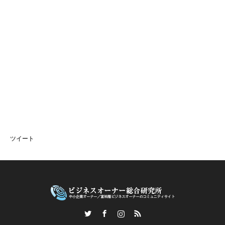
ツイート
Twitter
Facebook
Instagram
RSS