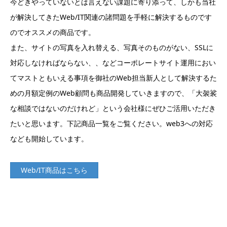
今どきやっていないとは言えない課題に寄り添って、しかも当社
が解決してきたWeb/IT関連の諸問題を手軽に解決するものです
のでオススメの商品です。
また、サイトの写真を入れ替える、写真そのものがない、SSLに
対応しなければならない、、などコーポレートサイト運用におい
てマストともいえる事項を御社のWeb担当新人として解決するた
めの月額定例のWeb顧問も商品開発していきますので、「大袈裟
な相談ではないのだけれど」という会社様にぜひご活用いただき
たいと思います。下記商品一覧をご覧ください。web3への対応
なども開始しています。
Web/IT商品はこちら