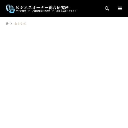
検索
タネラボ