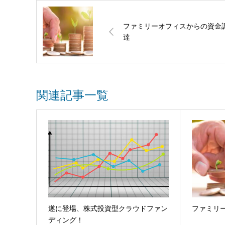
ファミリーオフィスからの資金
達
関連記事一覧
遂に登場、株式投資型クラウドファン
ファミリ
ディング！