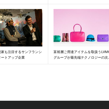
資家も注目するサンフランシ
富裕層ご用達アイテムを取扱うLVM
タートアップ企業
グループが最先端テクノロジーの次