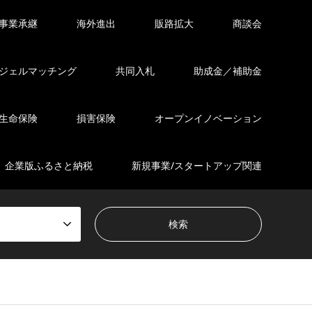
事業承継
海外進出
販路拡大
商談会
ジェルマッチング
共同入札
助成金／補助金
生命保険
損害保険
オープンイノベーション
企業版ふるさと納税
新規事業/スタートアップ関連