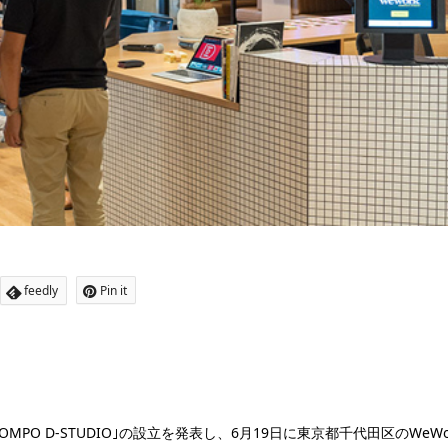
feedly
Pin it
PO D-STUDIO｣の設立を発表し、6月19日に東京都千代田区のWeWo