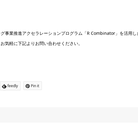
業推進アクセラレーションプログラム「R Combinator」を活用し
はお気軽に下記よりお問い合わせください。
feedly
Pin it