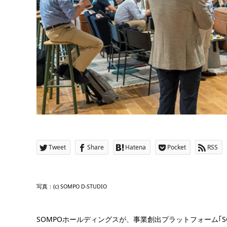
Tweet
Share
Hatena
Pocket
RSS
写真：(c) SOMPO D-STUDIO
SOMPOホールディングスが、事業創出プラットフォーム｢SOM