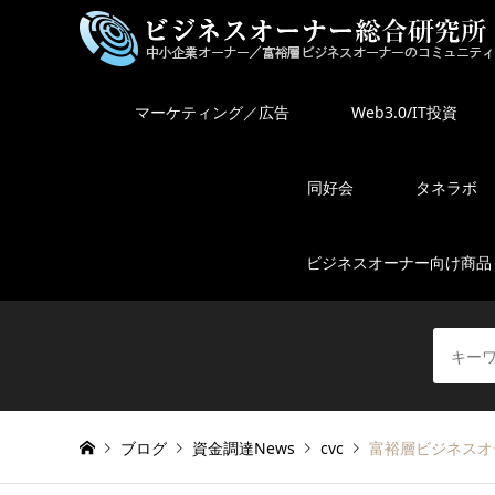
マーケティング／広告
Web3.0/IT投資
同好会
タネラボ
ビジネスオーナー向け商品
ブログ
資金調達News
cvc
富裕層ビジネスオー