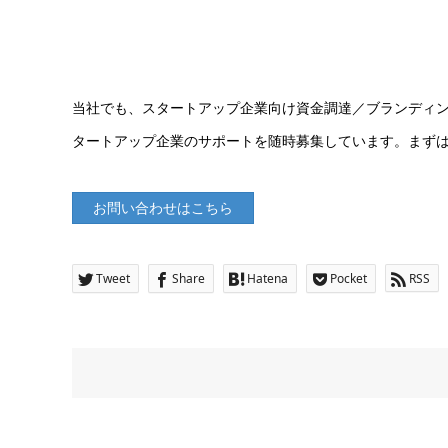
当社でも、スタートアップ企業向け資金調達／ブランディング事
タートアップ企業のサポートを随時募集しています。まず
お問い合わせはこちら
Tweet
Share
Hatena
Pocket
RSS