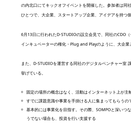
の内北口にてキックオフイベントを開催した。参加者は同社
ひとつで、大企業、スタートアップ企業、アイデアを持つ
6月13日に行われたD-STUDIOの設立会見で、同社のC
インキュベーターの権化・Plug and Playのように、
また、D-STUDIOを運営する同社のデジタルベンチャー
挙げている。
固定の場所の概念はなく、活動はインターネット上が主軸。
すでに課題意識や事業を手掛ける人に集まってもらうの
基本的には事業化を目指す。その際、SOMPOと深いつ
うでない場合も、投資を行い支援する