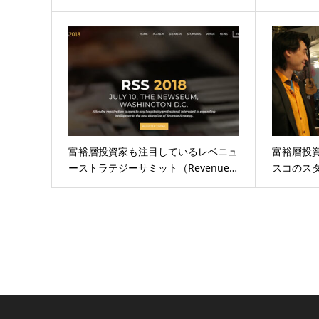
富裕層投資家も注目しているレベニュ
富裕層投
ーストラテジーサミット（Revenue…
スコのス