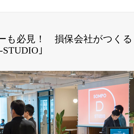
ーも必見！ 損保会社がつくる
TUDIO｣