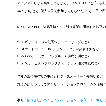
アイデア出しから始めることから、｢D-STUDIOには｢○○
●●です｣などと｢個人単位で参加してもらいたい｣と、田中
D-STUDIOでは、初期段階として既存事業に関連する以下
モビリティー（自動運転、シェアリングなど）
スマートホーム（IoT、センシング、AI災害予測など）
ヘルスケア（ウェアラブル、AI疾病予測など）
未来サービス（ブロックチェーン、未知の脅威など）
当社の富裕層顧客の中にもビジネスオーナーが多数いるが
方法のひとつとしてアクセラレーションプログラムを活用
参照：
損保会社がつくるイノベーションラボ｢D-STUDIO｣