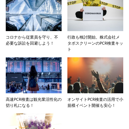
コロナから従業員を守り、不
行政も検討開始。株式会社メ
必要な訴訟を回避しよう！
タボスクリーンのPCR検査キッ
ト
高速PCR検査は観光業活性化の
オンサイトPCR検査の活用で小
切り札になる！
規模イベント開催も安心！