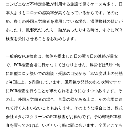
コンビニなど不特定多数が利用する施設で働くケースも多く、日
本人よりもコロナの感染率が高くなっているからです。そのた
め、多くの外国人労働者を雇用している場合、濃厚接触の疑いが
あったり、風邪気だったり、熱があったりする時は、すぐにPCR
検査を受けさせることをお勧めします。
一般的なPCR検査は、検体を提出した日の翌々日の連絡が目安
で、PCR検査会場に行かなくてはなりません。厚労省は5月中旬
に新型コロナ疑いでの相談・受診の目安から「37.5度以上の発熱
が4日以上」を削除しています。風邪気や発熱のある状態ですぐ
にPCR検査を行うことが求められるようになりつつあります。そ
の上、外国人労働者の場合、言葉の壁がある上に、その会場に連
れて行く人もいないこともあります。そのような場合には、株式
会社メタボスクリーンのPCR検査がお勧めです。予め郵送PCR検
査を買っておけば、いざという時に間に合います。全国どこでも