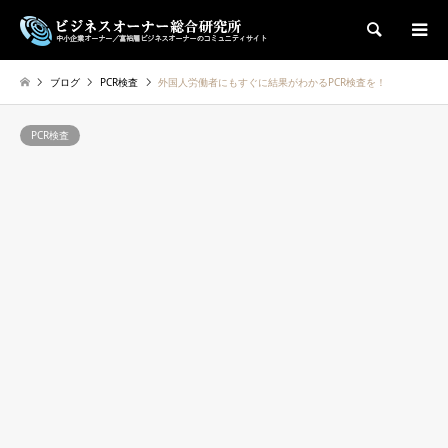
検索
ブログ
PCR検査
外国人労働者にもすぐに結果がわかるPCR検査を！
PCR検査