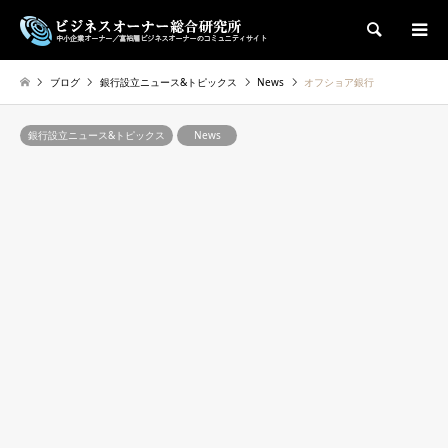
検索
ブログ
銀行設立ニュース&トピックス
News
オフショア銀行
銀行設立ニュース&トピックス
News