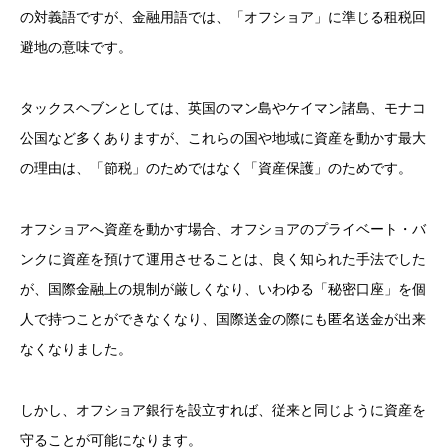
の対義語ですが、金融用語では、「オフショア」に準じる租税回
避地の意味です。
タックスヘブンとしては、英国のマン島やケイマン諸島、モナコ
公国など多くありますが、これらの国や地域に資産を動かす最大
の理由は、「節税」のためではなく「資産保護」のためです。
オフショアへ資産を動かす場合、オフショアのプライベート・バ
ンクに資産を預けて運用させることは、良く知られた手法でした
が、国際金融上の規制が厳しくなり、いわゆる「秘密口座」を個
人で持つことができなくなり、国際送金の際にも匿名送金が出来
なくなりました。
しかし、オフショア銀行を設立すれば、従来と同じように資産を
守ることが可能になります。