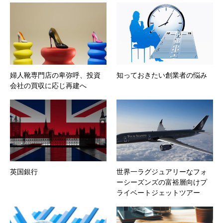
婦人靴専門店の卑弥呼、投資
知っておきたい創業者の悩み
会社の買収に応じ再建へ
英国銀行
世界一ラグジュアリーなフォ
ーシーズンズの富裕層向けプ
ライベートジェットツアー