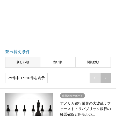
並べ替え条件
新しい順
古い順
閲覧数順
25件中 1〜10件を表示


銀行設立サポート
アメリカ銀行業界の大波乱：フ
ァースト・リパブリック銀行の
経営破綻とJPモルガ…