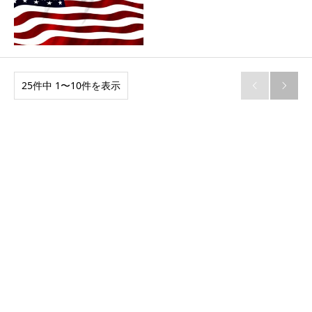
25件中 1〜10件を表示

