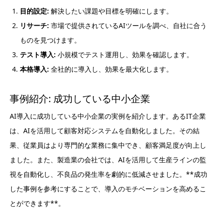
目的設定:
解決したい課題や目標を明確にします。
リサーチ:
市場で提供されているAIツールを調べ、自社に合う
ものを見つけます。
テスト導入:
小規模でテスト運用し、効果を確認します。
本格導入:
全社的に導入し、効果を最大化します。
事例紹介: 成功している中小企業
AI導入に成功している中小企業の実例を紹介します。あるIT企業
は、AIを活用して顧客対応システムを自動化しました。その結
果、従業員はより専門的な業務に集中でき、顧客満足度が向上し
ました。また、製造業の会社では、AIを活用して生産ラインの監
視を自動化し、不良品の発生率を劇的に低減させました。**成功
した事例を参考にすることで、導入のモチベーションを高めるこ
とができます**。