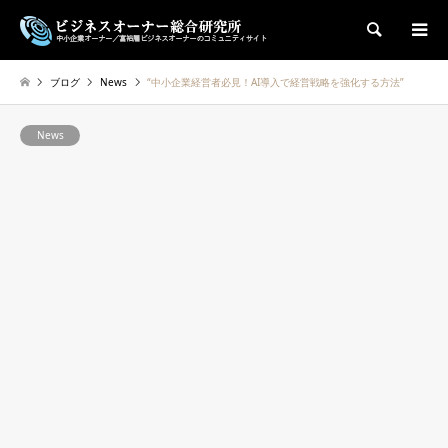
検索
ブログ
News
“中小企業経営者必見！AI導入で経営戦略を強化する方法”
News