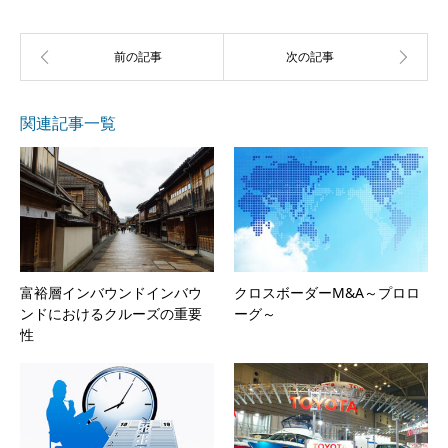
関連記事一覧
富裕層インバウンドインバウ
クロスボーダーM&A～プロロ
ンドにおけるクルーズの重要
ーグ～
性