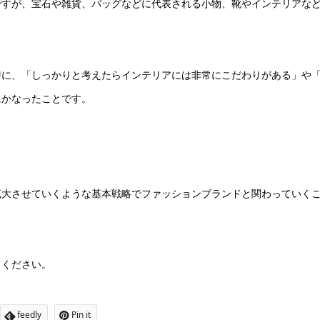
ですが、宝石や雑貨、バッグなどに代表される小物、靴やインテリアな
時に、「しっかりと考えたらインテリアには非常にこだわりがある」や
にかなったことです。
拡大させていくような基本戦略でファッションブランドと関わっていく
てください。
feedly
Pin it