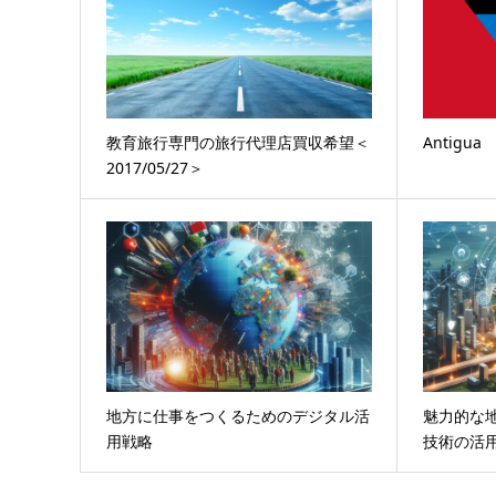
教育旅行専門の旅行代理店買収希望＜
Antigua
2017/05/27＞
地方に仕事をつくるためのデジタル活
魅力的な
用戦略
技術の活