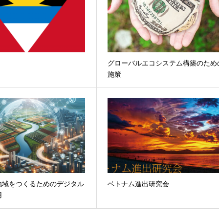
グローバルエコシステム構築のため
施策
地域をつくるためのデジタル
ベトナム進出研究会
用