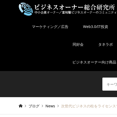
マーケティング／広告
Web3.0/IT投資
同好会
タネラボ
ビジネスオーナー向け商品
ブログ
News
次世代ビジネスの柱をライセンス