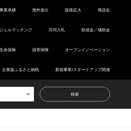
事業承継
海外進出
販路拡大
商談会
ジェルマッチング
共同入札
助成金／補助金
生命保険
損害保険
オープンイノベーション
企業版ふるさと納税
新規事業/スタートアップ関連