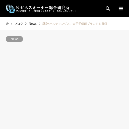
検索
ブログ
News
SBIホールディングス、大手子供服ブランドを買収
News