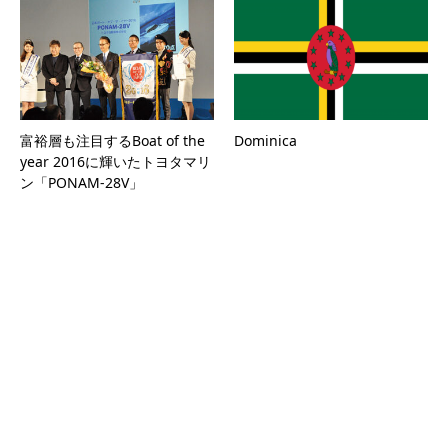
富裕層も注目するBoat of the
Dominica
year 2016に輝いたトヨタマリ
ン「PONAM-28V」