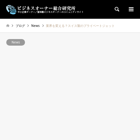
検索
ブログ
News
業界を変える？スイス製のプライベートジェット
News