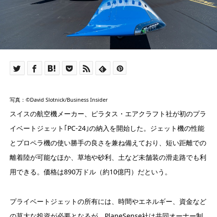
写真：©David Slotnick/Business Insider
スイスの航空機メーカー、ピラタス・エアクラフト社が初のプラ
イベートジェット｢PC-24｣の納入を開始した。ジェット機の性能
とプロペラ機の使い勝手の良さを兼ね備えており、短い距離での
離着陸が可能なほか、草地や砂利、土など未舗装の滑走路でも利
用できる。価格は890万ドル（約10億円）だという。
プライベートジェットの所有には、時間やエネルギー、資金など
の莫大な投資が必要となるが、PlaneSense社は共同オーナー制