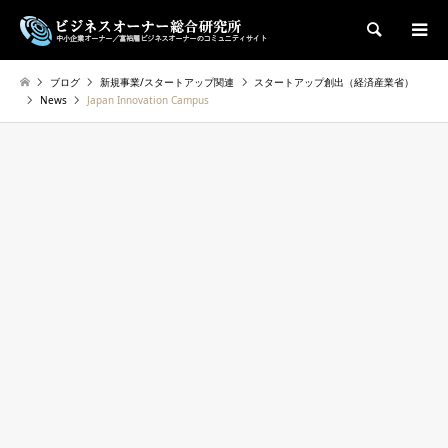
検索
ブログ
新規事業/スタートアップ関連
スタートアップ創出（経済産業省）
News
Japan Innovation Campus