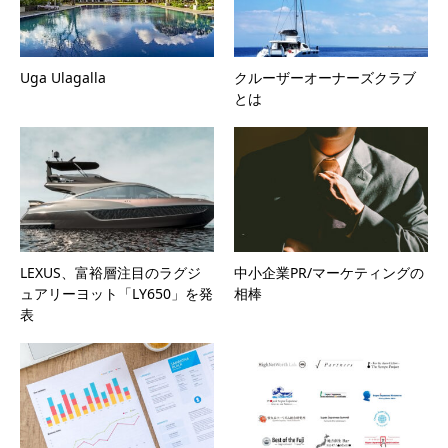
Uga Ulagalla
クルーザーオーナーズクラブ
とは
LEXUS、富裕層注目のラグジ
中小企業PR/マーケティングの
ュアリーヨット「LY650」を発
相棒
表