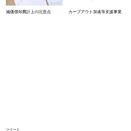
減価償却費計上の注意点
カーブアウト加速等支援事業
ツイート