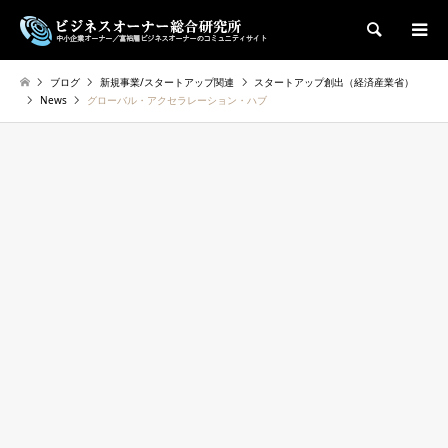
検索
ブログ
新規事業/スタートアップ関連
スタートアップ創出（経済産業省）
News
グローバル・アクセラレーション・ハブ