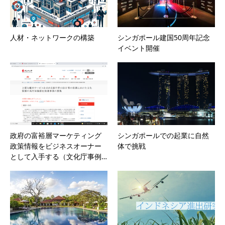
人材・ネットワークの構築
シンガポール建国50周年記念
イベント開催
政府の富裕層マーケティング
シンガポールでの起業に自然
政策情報をビジネスオーナー
体で挑戦
として入手する（文化庁事例…