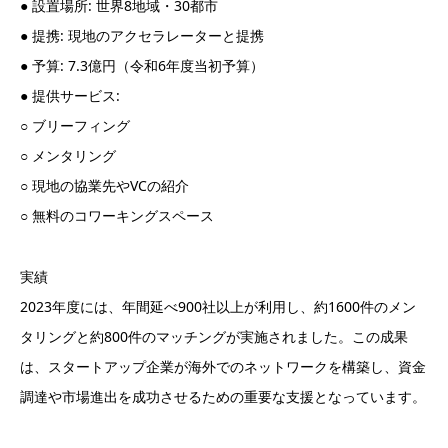
● 設置場所: 世界8地域・30都市
● 提携: 現地のアクセラレーターと提携
● 予算: 7.3億円（令和6年度当初予算）
● 提供サービス:
○ ブリーフィング
○ メンタリング
○ 現地の協業先やVCの紹介
○ 無料のコワーキングスペース
実績
2023年度には、年間延べ900社以上が利用し、約1600件のメン
タリングと約800件のマッチングが実施されました。この成果
は、スタートアップ企業が海外でのネットワークを構築し、資金
調達や市場進出を成功させるための重要な支援となっています。