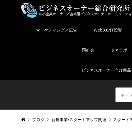
マーケティング／広告
Web3.0/IT投資
同好会
タネラボ
ビジネスオーナー向け商品
ブログ
新規事業/スタートアップ関連
スタート