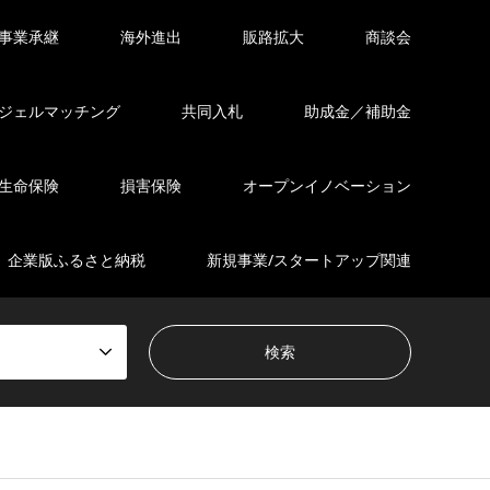
事業承継
海外進出
販路拡大
商談会
ジェルマッチング
共同入札
助成金／補助金
生命保険
損害保険
オープンイノベーション
企業版ふるさと納税
新規事業/スタートアップ関連