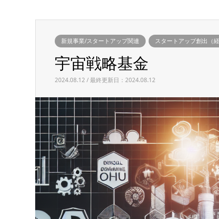
新規事業/スタートアップ関連
スタートアップ創出（
宇宙戦略基金
2024.08.12 / 最終更新日：2024.08.12