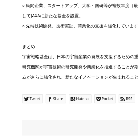
○ 民間企業、スタートアップ、大学・国研等が複数年度（
してJAXAに新たな基金を設置。
○ 先端技術開発、技術実証、商業化の支援を強化していま
まとめ
宇宙戦略基金は、日本の宇宙産業の発展を支援するための
研究機関が宇宙技術の研究開発や商業化を推進することが
ムがさらに強化され、新たなイノベーションが生まれるこ
Tweet
Share
Hatena
Pocket
RSS