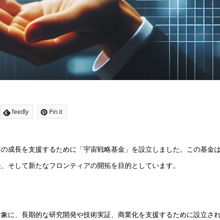
feedly
Pin it
業の成長を支援するために「宇宙戦略基金」を設立しました。この基金
決、そして新たなフロンティアの開拓を目的としています。
対象に、長期的な研究開発や技術実証、商業化を支援するために設立さ