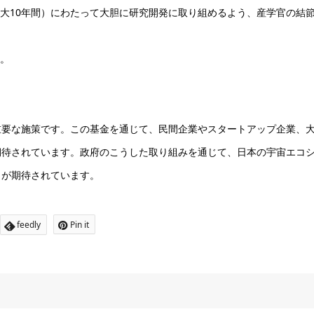
最大10年間）にわたって大胆に研究開発に取り組めるよう、産学官の結
す。
重要な施策です。この基金を通じて、民間企業やスタートアップ企業、
期待されています。政府のこうした取り組みを通じて、日本の宇宙エコ
とが期待されています。
feedly
Pin it