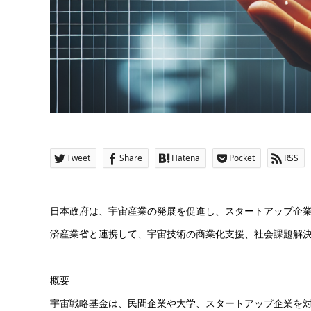
Tweet
Share
Hatena
Pocket
RSS
日本政府は、宇宙産業の発展を促進し、スタートアップ企
済産業省と連携して、宇宙技術の商業化支援、社会課題解
概要
宇宙戦略基金は、民間企業や大学、スタートアップ企業を