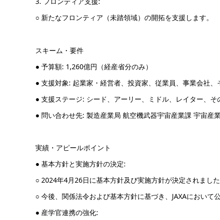
3. フロンティア支援:
○ 新たなフロンティア（未踏領域）の開拓を支援します。
スキーム・要件
● 予算額: 1,260億円（経産省分のみ）
● 支援対象: 起業家・経営者、投資家、従業員、事業会社、
● 支援ステージ: シード、アーリー、ミドル、レイター、そ
● 問い合わせ先: 製造産業局 航空機武器宇宙産業課 宇宙産
実績・アピールポイント
● 基本方針と実施方針の決定:
○ 2024年4月26日に基本方針及び実施方針が決定されまし
○ 今後、関係法令および基本方針に基づき、JAXAにおい
● 産学官連携の強化: