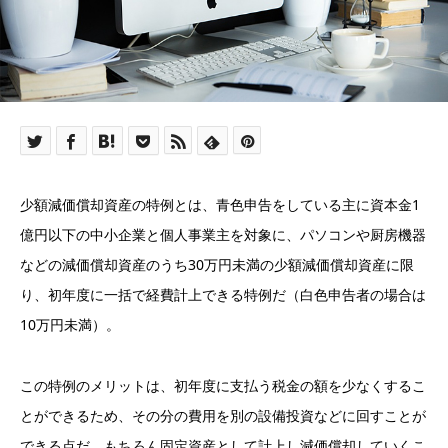
少額減価償却資産の特例とは、青色申告をしている主に資本金1
億円以下の中小企業と個人事業主を対象に、パソコンや厨房機器
などの減価償却資産のうち30万円未満の少額減価償却資産に限
り、初年度に一括で経費計上できる特例だ（白色申告者の場合は
10万円未満）。
この特例のメリットは、初年度に支払う税金の額を少なくするこ
とができるため、その分の費用を別の設備投資などに回すことが
できる点だ。もちろん固定資産として計上し減価償却していくこ