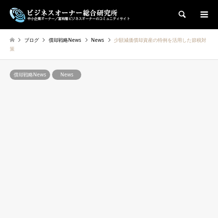
検索
ブログ
償却戦略News
News
少額減価償却資産の特例を活用した節税対
策
償却戦略News
News