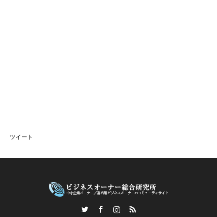
ツイート
Twitter
Facebook
Instagram
RSS