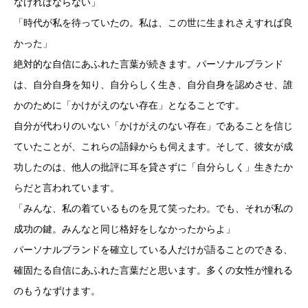
なければならない」
「時代が私を待っていたの。私は、この世に生まれさえすれば良
かった」
絶対的な自信にあふれた言葉が続きます。パーソナルブランド
は、自分自身を知り、自分らしく生き、自分自身を認めさせ、誰
かのために「かけがえのない存在」となることです。
自分が代わりのいない「かけがえのない存在」であることを信じ
ていたことが、これらの語録からも伺えます。そして、彼女が成
功したのは、他人の批評に耳を貸さずに「自分らしく」生きたか
らだと言われています。
「みんな、私の着ているものを見て笑ったわ。でも、それが私の
成功の鍵。みんなと同じ格好をしなかったからよ」
パーソナルブランドを確立している人だけが語ることのできる、
確固たる自信にあふれた言葉だと思います。多くの女性が憧れる
のもうなずけます。