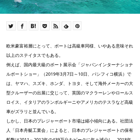
欧米豪富裕層にとって、ボートは高級車同様、いやある意味それ
以上のステイタスでもある。
例えば、国内最大級のボート展示会「ジャパンインターナショナ
ルボートショー」（2019年3月7日～10日、パシフィコ横浜）で
は、ヤマハ、スズキ、ホンダ、トヨタ、そして海外メーカーの大
型クルーザーの出展に交じって、英国のマクラーレンやロールス
ロイス、イタリアのランボルギーニやアメリカのテスラなど高級
車がズラリと並んでいる。
しかし、日本のプレジャーボート市場は縮小傾向にある。社団法
人「日本舟艇工業会」によると、日本のプレジャーボートの保有
船数は2011～2012年の439万台をピークに年々減少し、2018年