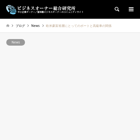
検索
ブログ
News
欧米豪富裕層にとってのボートと高級車の関係
News