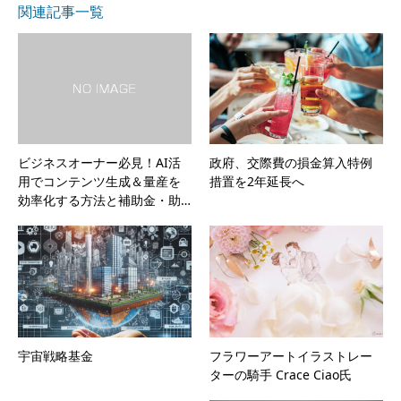
関連記事一覧
ビジネスオーナー必見！AI活
政府、交際費の損金算入特例
用でコンテンツ生成＆量産を
措置を2年延長へ
効率化する方法と補助金・助…
宇宙戦略基金
フラワーアートイラストレー
ターの騎手 Crace Ciao氏