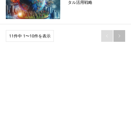
タル活用戦略
11件中 1〜10件を表示

