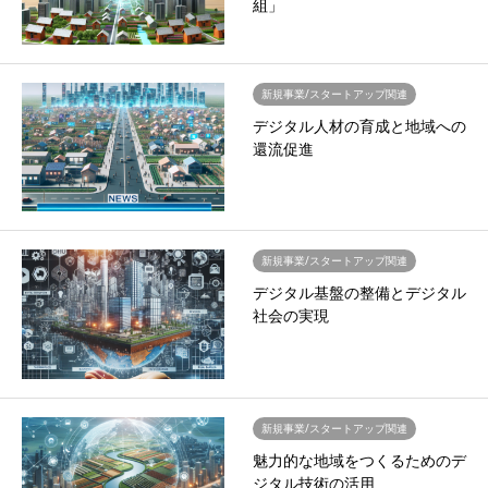
組」
新規事業/スタートアップ関連
デジタル人材の育成と地域への
還流促進
新規事業/スタートアップ関連
デジタル基盤の整備とデジタル
社会の実現
新規事業/スタートアップ関連
魅力的な地域をつくるためのデ
ジタル技術の活用