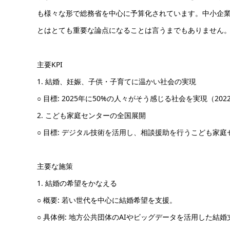
も様々な形で総務省を中心に予算化されています。中小企
とはとても重要な論点になることは言うまでもありません
主要KPI
1. 結婚、妊娠、子供・子育てに温かい社会の実現
○ 目標: 2025年に50%の人々がそう感じる社会を実現（202
2. こども家庭センターの全国展開
○ 目標: デジタル技術を活用し、相談援助を行うこども家庭
主要な施策
1. 結婚の希望をかなえる
○ 概要: 若い世代を中心に結婚希望を支援。
○ 具体例: 地方公共団体のAIやビッグデータを活用した