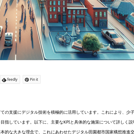
feedly
Pin it
育ての支援にデジタル技術を積極的に活用しています。これにより、少
目指しています。以下に、主要なKPIと具体的な施策について詳しく説
基本的な大きな理念で、これにあわせたデジタル田園都市国家構想推進