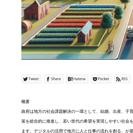
Tweet
Share
Hatena
Pocket
RSS
概要
政府は地方の社会課題解決の一環として、結婚、出産、子
策を総合的に推進し、若い世代の希望を実現しやすい社会を
ます。デジタルの活用で地方に人と仕事の流れを創る、が