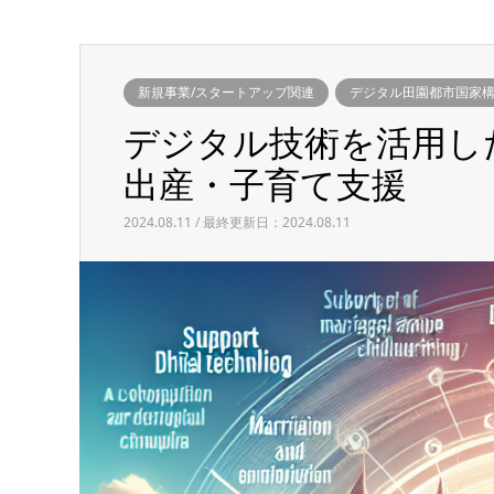
新規事業/スタートアップ関連
デジタル田園都市国家
デジタル技術を活用し
出産・子育て支援
2024.08.11 / 最終更新日：2024.08.11