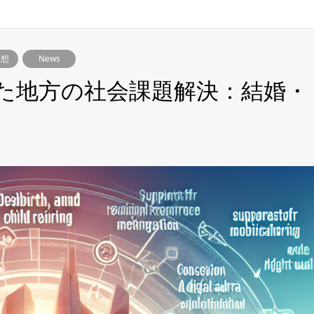
構想
News
た地方の社会課題解決：結婚・