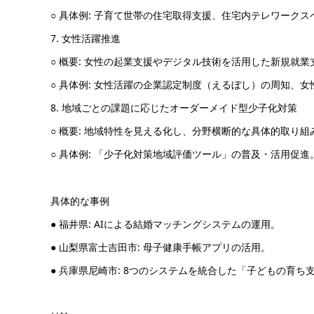
○ 具体例: 子育て世帯の住宅取得支援、住宅内テレワーク
7. 女性活躍推進
○ 概要: 女性の起業支援やデジタル技術を活用した新規就
○ 具体例: 女性活躍の企業認定制度（えるぼし）の周知、
8. 地域ごとの課題に応じたオーダーメイド型少子化対策
○ 概要: 地域特性を見える化し、分野横断的な具体的取り組
○ 具体例: 「少子化対策地域評価ツール」の普及・活用促進
具体的な事例
● 福井県: AIによる結婚マッチングシステムの運用。
● 山梨県富士吉田市: 母子健康手帳アプリの活用。
● 兵庫県尼崎市: 8つのシステムを統合した「子どもの育ち