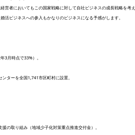
業経営者においてもこの国家戦略に対して自社ビジネスの成長戦略を考
。婚活ビジネスへの参入もかなりのビジネスになる予感がします。
2年3月時点で33%）。
センターを全国1,741市区町村に設置。
結婚支援の取り組み（地域少子化対策重点推進交付金）。