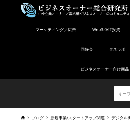
マーケティング／広告
Web3.0/IT投資
同好会
タネラボ
ビジネスオーナー向け商品
ブログ
新規事業/スタートアップ関連
デジタル