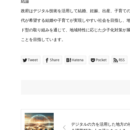
結論
政府はデジタル技術を活用して結婚、妊娠、出産、子育て
代が希望する結婚や子育てが実現しやすい社会を目指し、
ド型の取り組みを通じて、地域特性に応じた少子化対策が
ことを目指しています。
Tweet
Share
Hatena
Pocket
RSS
デジタルの力を活用した地方の