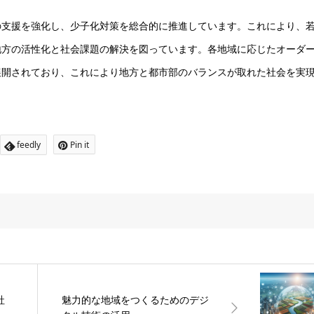
の支援を強化し、少子化対策を総合的に推進しています。これにより、
地方の活性化と社会課題の解決を図っています。各地域に応じたオーダ
展開されており、これにより地方と都市部のバランスが取れた社会を実
feedly
Pin it
社
魅力的な地域をつくるためのデジ