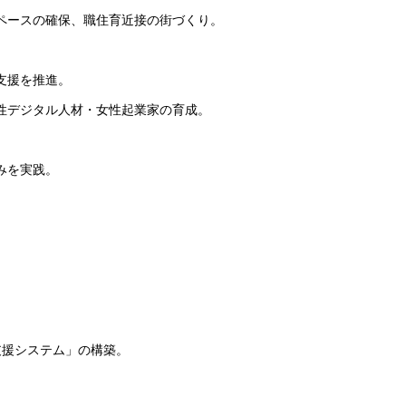
スペースの確保、職住育近接の街づくり。
業支援を推進。
女性デジタル人材・女性起業家の育成。
みを実践。
。
支援システム」の構築。