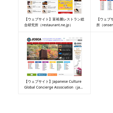
【ウェブサイト】富裕層レストラン総
【ウェブ
合研究所（restaurant.ne.jp）
所（onsenc
【ウェブサイト】Japanese Culture
Global Concierge Association（ja…