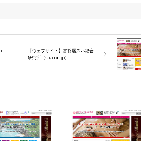
＜
【ウェブサイト】富裕層スパ総合
研究所（spa.ne.jp）