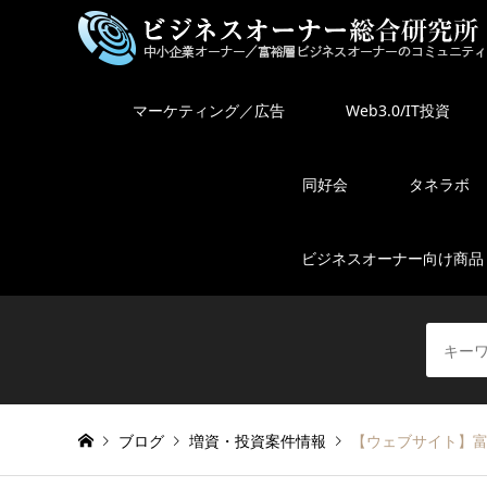
マーケティング／広告
Web3.0/IT投資
同好会
タネラボ
ビジネスオーナー向け商品
ブログ
増資・投資案件情報
【ウェブサイト】富裕