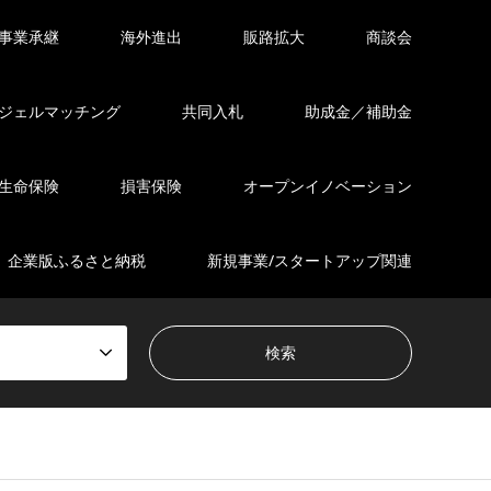
事業承継
海外進出
販路拡大
商談会
ジェルマッチング
共同入札
助成金／補助金
生命保険
損害保険
オープンイノベーション
企業版ふるさと納税
新規事業/スタートアップ関連