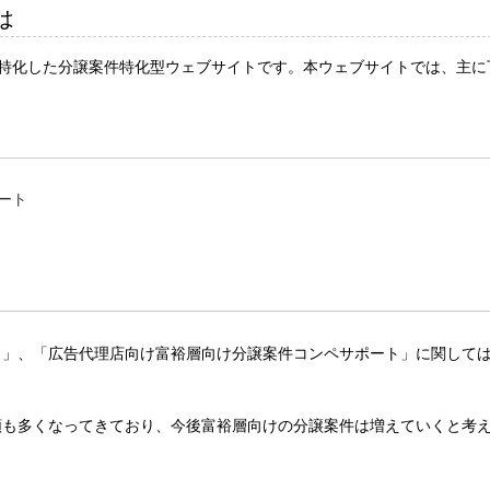
は
ネスに特化した分譲案件特化型ウェブサイトです。本ウェブサイトでは、主に
ート
ト」、「広告代理店向け富裕層向け分譲案件コンペサポート」に関して
頼も多くなってきており、今後富裕層向けの分譲案件は増えていくと考