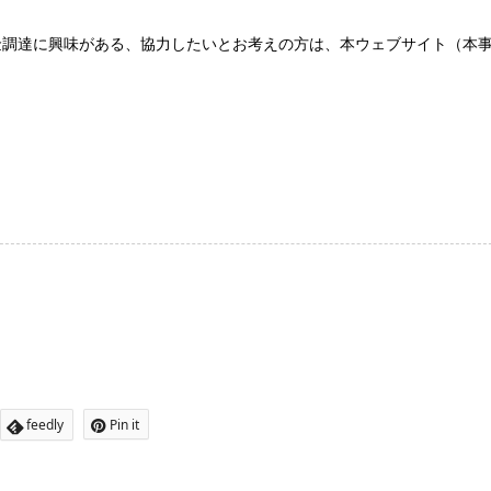
金調達に興味がある、協力したいとお考えの方は、本ウェブサイト（本
。
feedly
Pin it