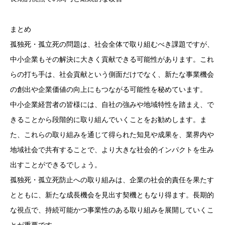
まとめ
孤独死・孤立死の問題は、社会全体で取り組むべき課題ですが、
中小企業もその解決に大きく貢献できる可能性があります。これ
らの打ち手は、社会貢献という側面だけでなく、新たな事業機会
の創出や企業価値の向上にもつながる可能性を秘めています。
中小企業経営者の皆様には、自社の強みや地域特性を踏まえ、で
きることから段階的に取り組んでいくことをお勧めします。ま
た、これらの取り組みを通じて得られた知見や成果を、業界内や
地域社会で共有することで、より大きな社会的インパクトを生み
出すことができるでしょう。
孤独死・孤立死防止への取り組みは、企業の社会的責任を果たす
とともに、新たな成長機会を見出す契機ともなり得ます。長期的
な視点で、持続可能かつ事業性のある取り組みを展開していくこ
とが重要です。