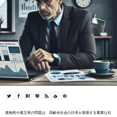
孤独死や孤立死の問題は、高齢化社会の日本が直面する重要な社