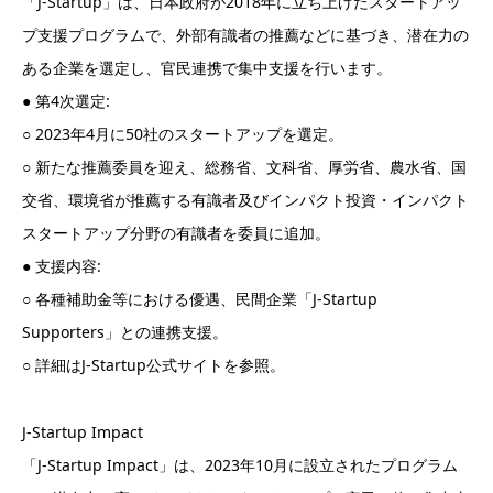
「J-Startup」は、日本政府が2018年に立ち上げたスタートアッ
プ支援プログラムで、外部有識者の推薦などに基づき、潜在力の
ある企業を選定し、官民連携で集中支援を行います。
● 第4次選定:
○ 2023年4月に50社のスタートアップを選定。
○ 新たな推薦委員を迎え、総務省、文科省、厚労省、農水省、国
交省、環境省が推薦する有識者及びインパクト投資・インパクト
スタートアップ分野の有識者を委員に追加。
● 支援内容:
○ 各種補助金等における優遇、民間企業「J-Startup
Supporters」との連携支援。
○ 詳細はJ-Startup公式サイトを参照。
J-Startup Impact
「J-Startup Impact」は、2023年10月に設立されたプログラム