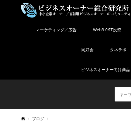
マーケティング／広告
Web3.0/IT投資
同好会
タネラボ
ビジネスオーナー向け商品
ブログ