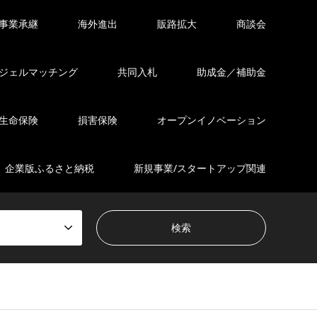
事業承継
海外進出
販路拡大
商談会
ジェルマッチング
共同入札
助成金／補助金
生命保険
損害保険
オープンイノベーション
企業版ふるさと納税
新規事業/スタートアップ関連