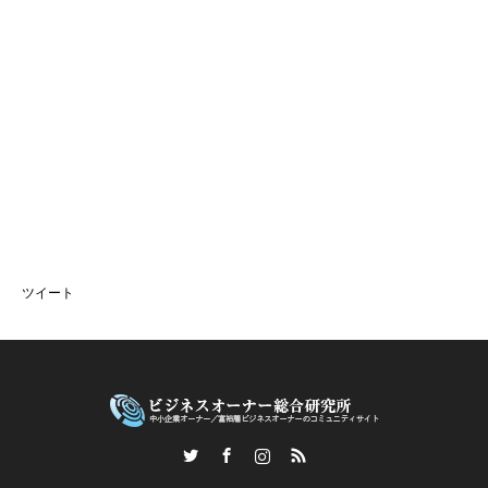
ツイート
Twitter
Facebook
Instagram
RSS