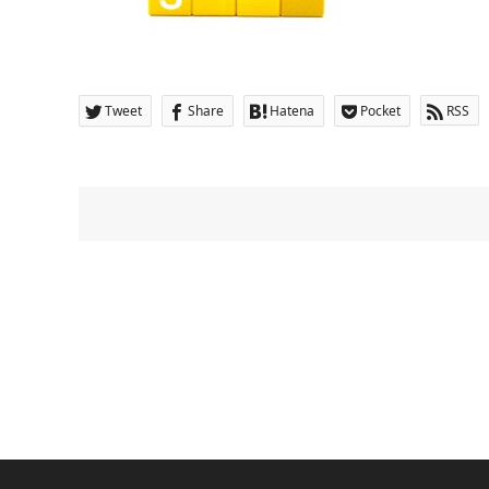
Tweet
Share
Hatena
Pocket
RSS