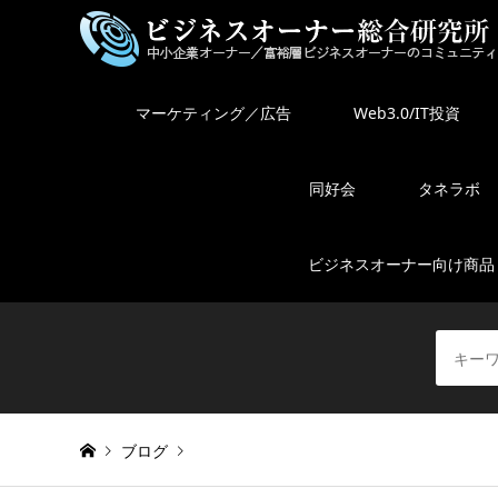
マーケティング／広告
Web3.0/IT投資
同好会
タネラボ
ビジネスオーナー向け商品
ブログ