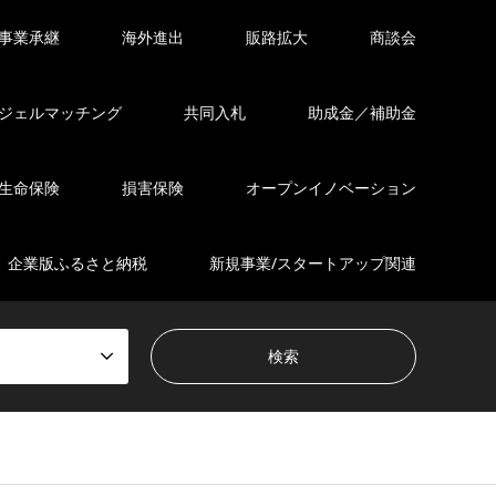
事業承継
海外進出
販路拡大
商談会
ジェルマッチング
共同入札
助成金／補助金
生命保険
損害保険
オープンイノベーション
企業版ふるさと納税
新規事業/スタートアップ関連