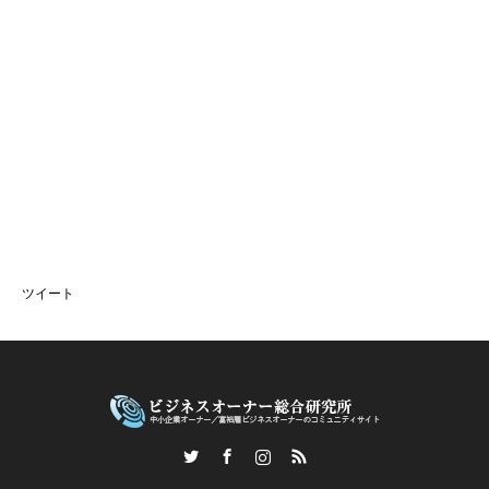
ツイート
Twitter
Facebook
Instagram
RSS