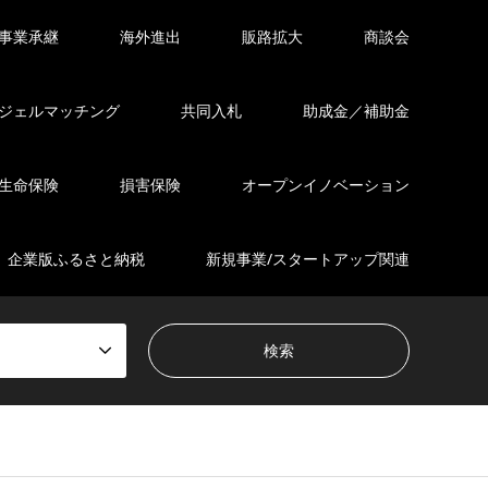
事業承継
海外進出
販路拡大
商談会
ジェルマッチング
共同入札
助成金／補助金
生命保険
損害保険
オープンイノベーション
企業版ふるさと納税
新規事業/スタートアップ関連