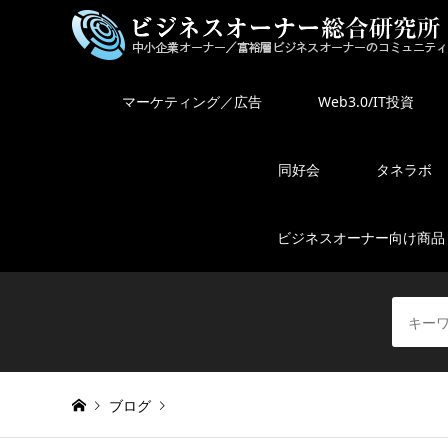
マーケティング／広告
Web3.0/IT投資
同好会
タネラボ
ビジネスオーナー向け商品
ブログ