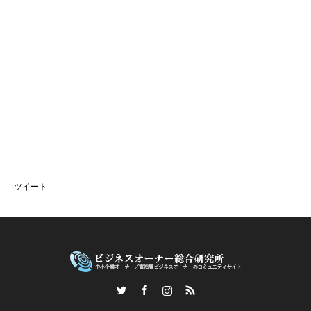
ツイート
Twitter
Facebook
Instagram
RSS