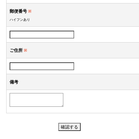
郵便番号
※
ハイフンあり
ご住所
※
備考