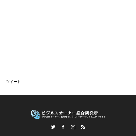
ツイート
Twitter
Facebook
Instagram
RSS