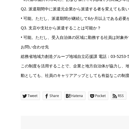
Q2. 派遣期間中に派遣元企業から派遣する者を変えても良
• 可能。ただし、派遣期間が継続して6か月以上である必要
Q3. 支店や支社から派遣することは可能か？
• 可能。ただし、受入自治体の区域に勤務する社員は対象外
お問い合わせ先
総務省地域力創造グループ地域自立応援課 電話：03-5253-5392 メー
この制度を活用することで、企業と地方自治体が協力し、
動としても、社員のキャリアアップとしても有益なこの制
Tweet
Share
Hatena
Pocket
RSS