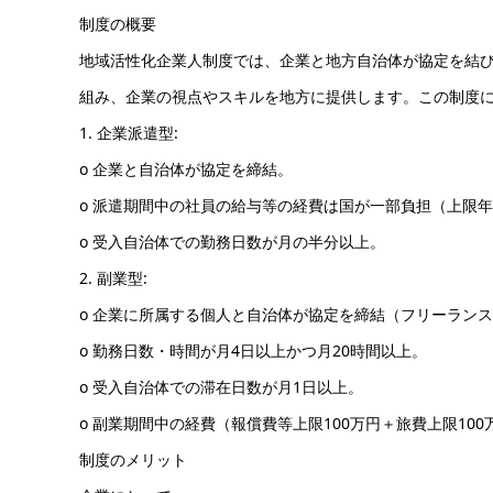
制度の概要
地域活性化企業人制度では、企業と地方自治体が協定を結
組み、企業の視点やスキルを地方に提供します。この制度に
1. 企業派遣型:
o 企業と自治体が協定を締結。
o 派遣期間中の社員の給与等の経費は国が一部負担（上限年
o 受入自治体での勤務日数が月の半分以上。
2. 副業型:
o 企業に所属する個人と自治体が協定を締結（フリーラン
o 勤務日数・時間が月4日以上かつ月20時間以上。
o 受入自治体での滞在日数が月1日以上。
o 副業期間中の経費（報償費等上限100万円＋旅費上限100
制度のメリット