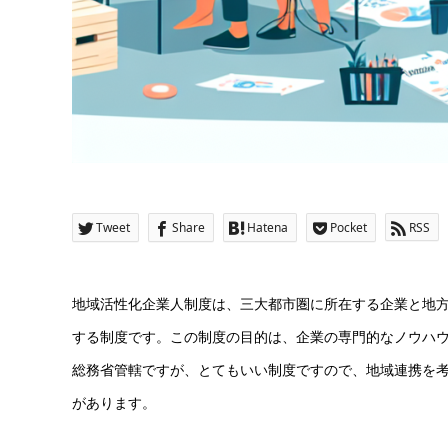
Tweet
Share
Hatena
Pocket
RSS
地域活性化企業人制度は、三大都市圏に所在する企業と地方
する制度です。この制度の目的は、企業の専門的なノウハ
総務省管轄ですが、とてもいい制度ですので、地域連携を
があります。