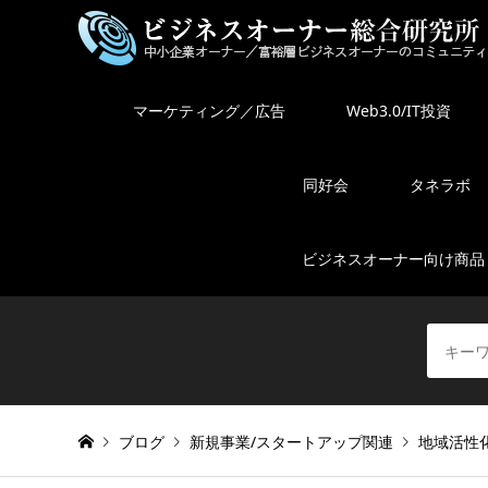
マーケティング／広告
Web3.0/IT投資
同好会
タネラボ
ビジネスオーナー向け商品
ブログ
新規事業/スタートアップ関連
地域活性