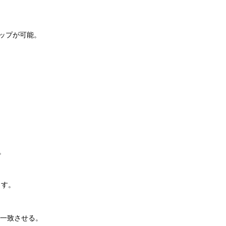
アップが可能。
。
ます。
を一致させる。