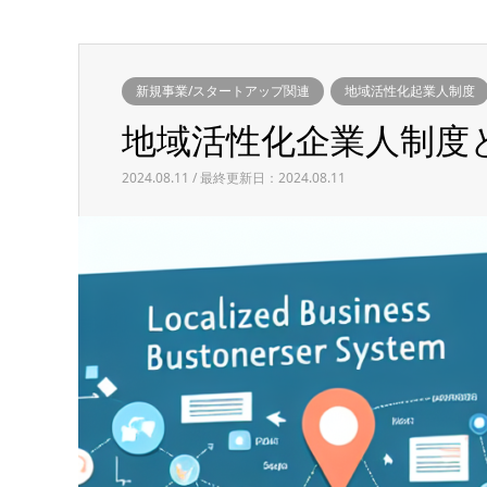
新規事業/スタートアップ関連
地域活性化起業人制度
地域活性化企業人制度
2024.08.11 / 最終更新日：2024.08.11