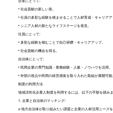
企業にとって:
• 社会貢献の新しい形。
• 社員の多彩な経験を積ませることで人材育成・キャリア
• シニア人材の新たなライフステージを発見。
社員にとって:
• 多彩な経験を積むことで自己研鑽・キャリアアップ。
• 社会貢献の機会を得る。
自治体にとって:
• 民間企業の専門知識・業務経験・人脈・ノウハウを活用。
• 外部の視点や民間の経営感覚を取り入れた取組が展開可能
制度の利用方法
地域活性化企業人制度を利用するには、以下の手順を踏み
1. 企業と自治体のマッチング:
o 地方自治体が取り組みたい課題と企業の人材活用ニーズ