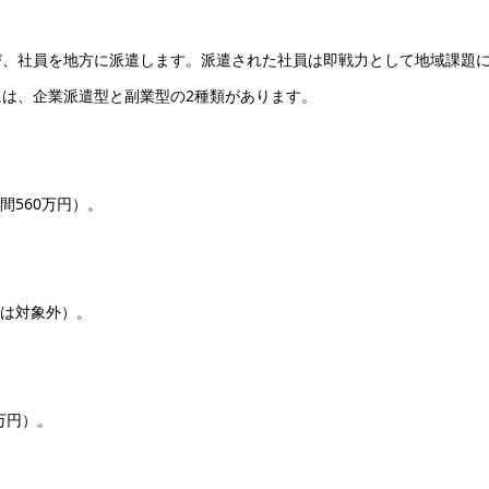
び、社員を地方に派遣します。派遣された社員は即戦力として地域課題
は、企業派遣型と副業型の2種類があります。
間560万円）。
スは対象外）。
万円）。