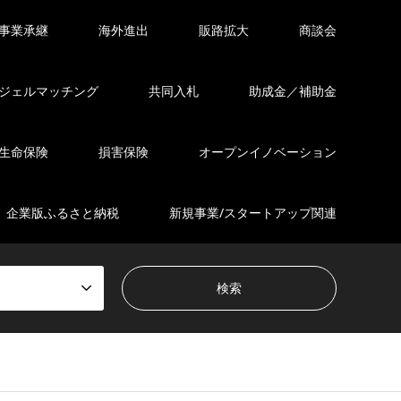
事業承継
海外進出
販路拡大
商談会
ジェルマッチング
共同入札
助成金／補助金
生命保険
損害保険
オープンイノベーション
企業版ふるさと納税
新規事業/スタートアップ関連