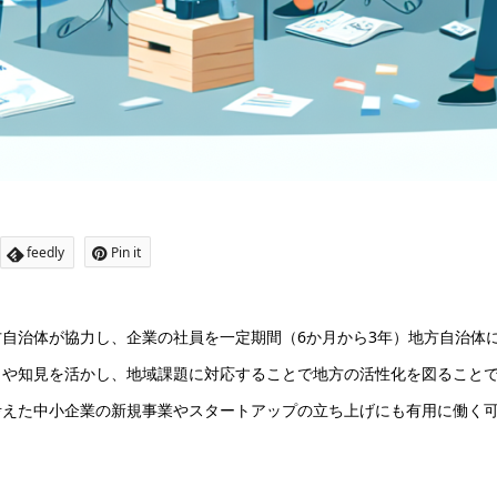
feedly
Pin it
自治体が協力し、企業の社員を一定期間（6か月から3年）地方自治体
ウや知見を活かし、地域課題に対応することで地方の活性化を図ること
考えた中小企業の新規事業やスタートアップの立ち上げにも有用に働く